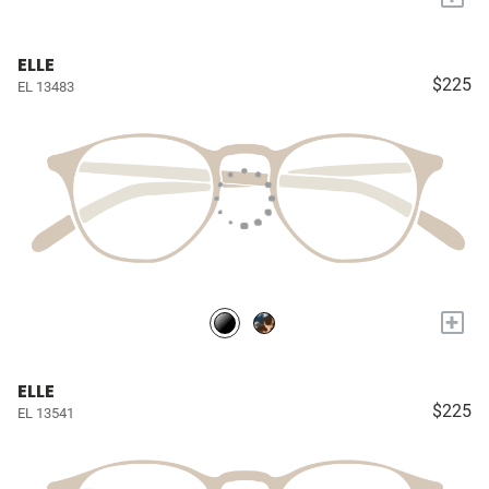
ELLE
$225
EL 13483
+
ELLE
$225
EL 13541