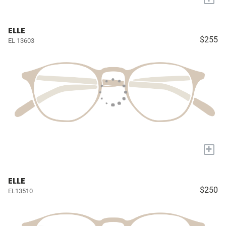
ELLE
$255
EL 13603
+
ELLE
$250
EL13510