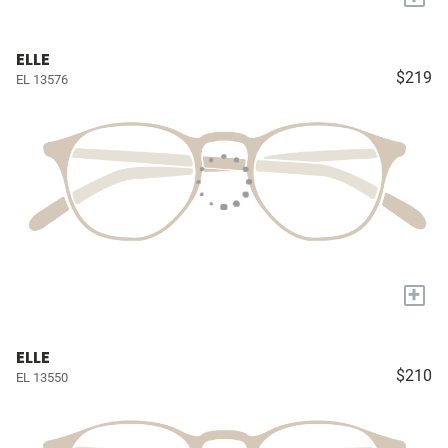
ELLE
$219
EL 13576
+
ELLE
$210
EL 13550