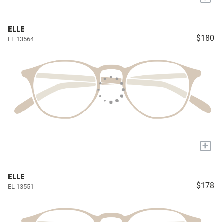
ELLE
$180
EL 13564
+
ELLE
$178
EL 13551