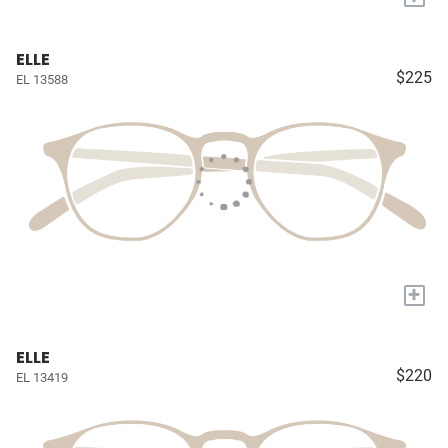
ELLE
$225
EL 13588
+
ELLE
$220
EL 13419