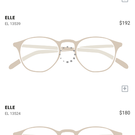
ELLE
$192
EL 13539
+
ELLE
$180
EL 13524