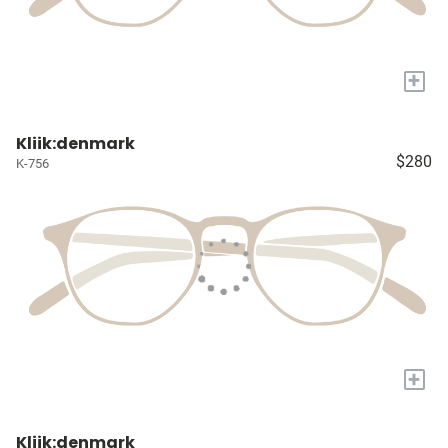
+
Kliik:denmark
$280
K-756
+
Kliik:denmark