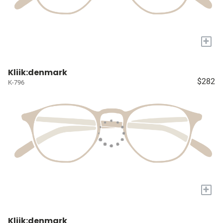
+
Kliik:denmark
$282
K-796
+
Kliik:denmark