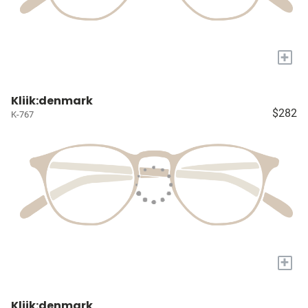
+
Kliik:denmark
$282
K-767
+
Kliik:denmark