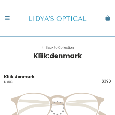
Back to Collection
Kliik:denmark
Kliik:denmark
$393
K-803