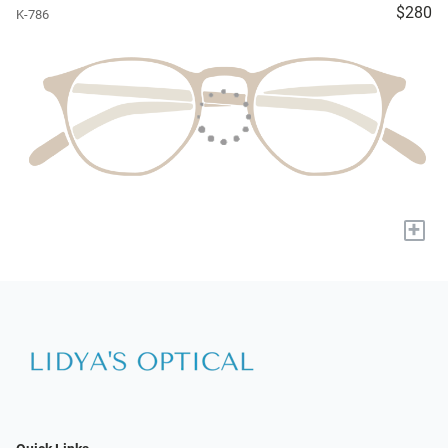
$280
K-786
+