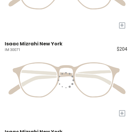
+
Isaac Mizrahi New York
$204
IM 30071
+
Isaac Mizrahi New York