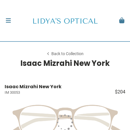
Back to Collection
Isaac Mizrahi New York
Isaac Mizrahi New York
$204
IM 30053