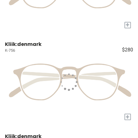
+
Kliik:denmark
$280
K-756
+
Kliik:denmark