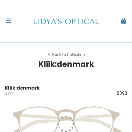
Back to Collection
Kliik:denmark
Kliik:denmark
$393
K-803